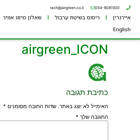
rach@airgreen.co.il
054-8081920
איירגרין
ריסוס בשיטת ערבול
שאלון מיזוג אוויר
English
airgreen_ICON
כתיבת תגובה
האימייל לא יוצג באתר.
שדות החובה מסומנים
*
התגובה שלך
*